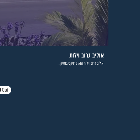
אוליב גרוב וילות
אוליב גרוב וילות הוא פרויקט בוטיק...
d Out