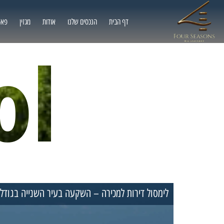
דף הבית
הנכסים שלנו
אודות
מגזין
פאפ
ol
לימסול דירות למכירה – השקעה בעיר השנייה בגודלה