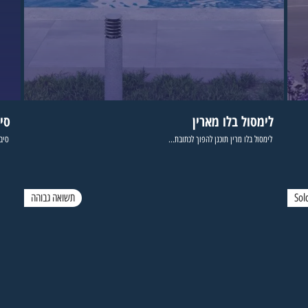
לימסול בלו מארין
סי
לימסול בלו מרין תוכנן להפוך לכתובת...
סיבי
Sol
תשואה גבוהה