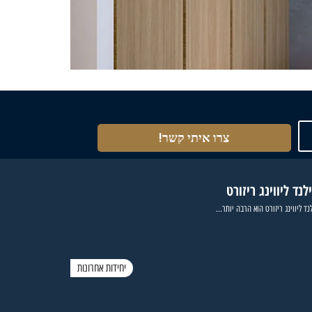
צרו איתי קשר!
לנד ליווינג ריזורט
נד ליווינג ריזורט הוא הרבה יותר...
יחידות אחרונות