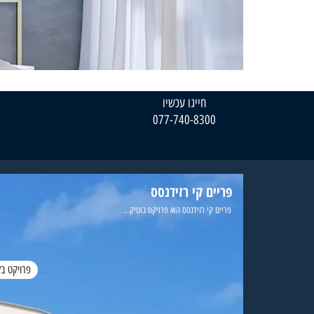
חייגו עכשיו
077-740-8300
פריים קי רזידנסס
פריים קי רזידנסס הוא פרויקט בוטיק...
פרויקט בל