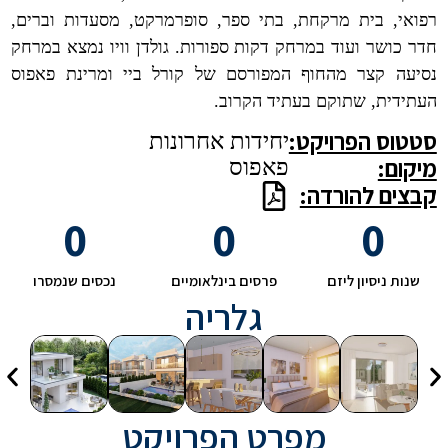
רפואי, בית מרקחת, בתי ספר, סופרמרקט, מסעדות וברים,
חדר כושר ועוד במרחק דקות ספורות. גולדן וויו נמצא במרחק
נסיעה קצר מהחוף המפורסם של קורל ביי ומרינת פאפוס
העתידית, שתוקם בעתיד הקרוב.
סטטוס הפרויקט:
יחידות אחרונות
מיקום:
פאפוס
קבצים להורדה:
0
0
0
שנות ניסיון ליזם
פרסים בינלאומיים
נכסים שנמסרו
גלריה
מפרט הפרויקט