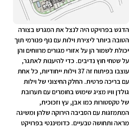
דגש בפרויקט היה לנצל את המגרש בצורה
טובה ביותר ליצירת וילות עם נוף פנורמי תוך
כולת לשמור הן על אזורי מגורים מרווחים והן
ל שטחי חוץ נדיבים. כדי להיענות לאתגר,
עוצבו בפיתוח זה 37 וילות ייחודיות, כל אחת
ם בריכה פרטית. החלק החיצוני של וילות
ולדן וויו מציג שימוש בחומרים עם תערובת
ל טקסטורות כמו אבן, עץ וזכוכית,
מתמזגות עם הסביבה הירוקה שלהן ומשיגה
ראה ותחושה טבעיים. כדומיננטי בפרויקט