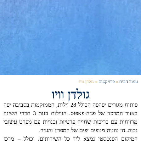
עמוד הבית
»
פרויקטים
»
גולדן וויו
גולדן וויו
פיתוח מגורים יפהפה הכולל 28 וילות, הממוקמות בסביבה יפה
באזור המרכזי של פגיה-פאפוס. הווילות בנות 3 חדרי השינה
מרווחות עם בריכות שחייה פרטיות ובנויות עם מפרט עיצובי
גבוה. הן נהנות מנופים יפים של המפרץ והעיר.
המיקום הפנטסטי נמצא ליד כל השירותים, וכולל – מרכז