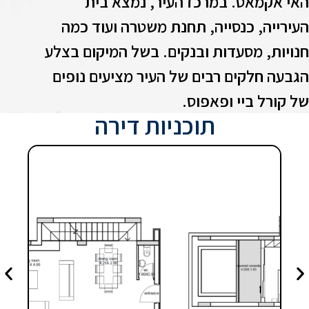
אי אקמאס. במרכז העיר, נמצא בית
עירייה, כנסייה, תחנת משטרה ועוד כמה
נויות, מסעדות ובנקים. בשל המיקום בצלע
גבעה חלקים רבים של העיר מציעים נופים
ל קורל ביי ופאפוס.
תוכניות דירה