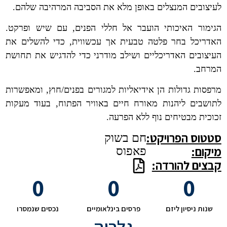
לעיצובים המנצלים באופן מלא את הסביבה המרהיבה שלהם.
הגימור האיכותי הועבר אל חללי הפנים, עם שיש ופרקט.
האדריכל בחר פלטה טבעית אך עכשווית, כדי להשלים את
העיצובים האדריכליים ושילב מודרני כדי להדגיש את תחושת
המרחב.
מרפסות גדולות הן אידיאליות למגורים בפנים/חוץ, ומאפשרות
לתושבים ליהנות מאורח חיים באוויר הפתוח, בעוד מעקות
זכוכית מבטיחים נוף ללא הפרעה.
סטטוס הפרויקט:
חם בשוק
מיקום:
פאפוס
קבצים להורדה:
0
0
0
שנות ניסיון ליזם
פרסים בינלאומיים
נכסים שנמסרו
גלריה