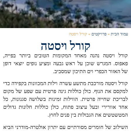
עמוד הבית
»
פרויקטים
»
קורל ויסטה
קורל ויסטה
קורל ויסטה נהנה מאחד המקומות הטובים ביותר בפייה,
פאפוס. המגרש שוכן על ראש גבעה ומציע נופים יוצאי דופן
של האזור הכפרי וים התיכון שמסביב.
קורל ויסטה מורכבת מתשע עשרה וילות המכוונות בקפידה כדי
למקסם את הנוף. כולן כוללות גינה פרטית עם שפע של מקום
לבריכת שחייה פרטית. הווילות זמינות בשלושה סגנונות, כל
אחד אוורירי ובעל עיצוב פתוח, כולן כוללות חלונות גדולים
המטשטשים את הגבולות בין פנים לחוץ.
השילוב של חומרים מסורתיים עם יתרון אולטרה-מודרני הביא