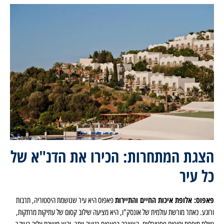
הצגת המתחרות: הכירו את הדנ"א של
כל עיר
פאפוס: אלופת איכות החיים והתיירות
פאפוס היא עיר שנושמת היסטוריה, תרבות
ורוגע. כאתר מורשת עולמית של אונסק"ו, היא מציעה שילוב קסום של עתיקות מרתקות,