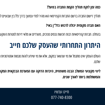
כמה זמן לוקח תהליך הקמת החברה בפועל?
תהליך רישום החברה ברשם החברות הקפריסאי הוא מהיר למדי ונמשך בדרך כלל בין שבועיים לח
האם חברה מקומית יכולה לרכוש נדל"ן באי?
בהחלט. חברות קפריסאיות רבות רוכשות נכסים מניבים, משרדים או מלאי דירות למטרות השקעה
היתרון התחרותי שהעסק שלכם חייב
העולם העסקי אינו מתגמל את מי שנשאר במקום, אלא את מי שיודע לזהות מגמות אסטרטגיות ול
שלכם.
ליווי מקצועי המשלב הבנה משפטית, היכרות הדוקה עם המערכת הבנקאית המקומי
והמשתלמת ביותר לאורך שנים.
חייגו עכשיו
077-740-8300