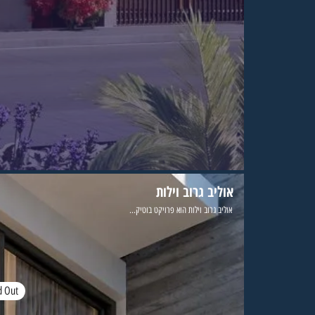
אוליב גרוב וילות
אוליב גרוב וילות הוא פרויקט בוטיק...
d Out