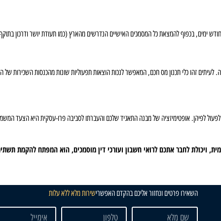
ודש ימים, בכפוף להמצאת כל המסמכים האישיים הנדרשים מהארץ (כמו תעודת יושר ודרכון בתוקף
. לעיתים זהו כלי תכנון מס חכם, המאפשר לנכות הוצאות תפעוליות שונות מהכנסות השכירות של ה
פעול לפיהן. אופטימיזציה של מבנה התאגיד שלכם והעברתו לסביבה פרו-עסקית היא הצעד המשמעות
ת, ויכולת לחבר אתכם לרואי חשבון ועורכי דין מוסמכים, הוא המפתח להקמת תשת
השאירו פרטים ונחזור אליכם בהקדם האפשרי
שירות מלא ללא עלות