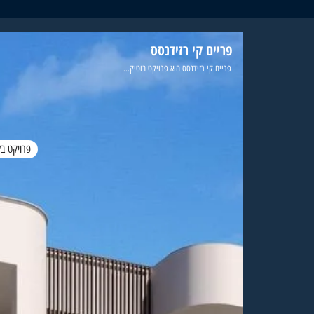
פריים קי רזידנסס
פריים קי רזידנסס הוא פרויקט בוטיק...
פרויקט בל