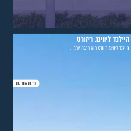
היילנד ליווינג ריזורט
היילנד ליווינג ריזורט הוא הרבה יותר...
יחידות אחרונות