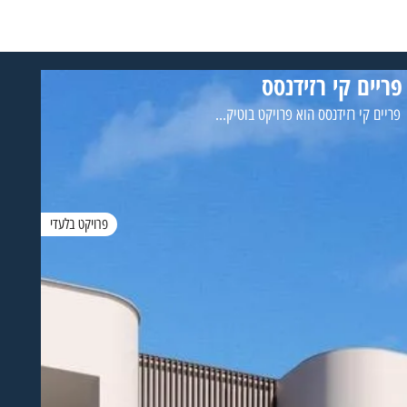
פריים קי רזידנסס
פריים קי רזידנסס הוא פרויקט בוטיק...
פרויקט בלעדי