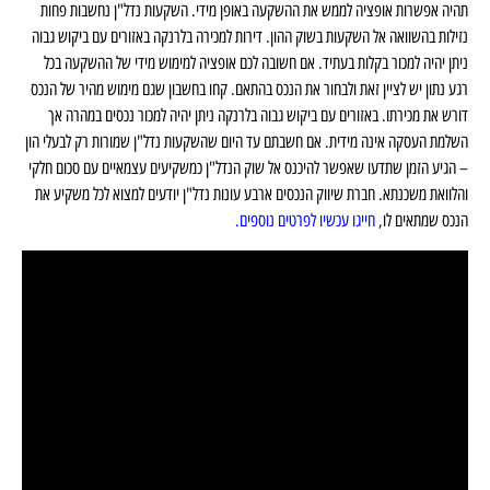
תהיה אפשרות אופציה לממש את ההשקעה באופן מידי. השקעות נדל"ן נחשבות פחות
נזילות בהשוואה אל השקעות בשוק ההון. דירות למכירה בלרנקה באזורים עם ביקוש גבוה
ניתן יהיה למכור בקלות בעתיד. אם חשובה לכם אופציה למימוש מידי של ההשקעה בכל
רגע נתון יש לציין זאת ולבחור את הנכס בהתאם. קחו בחשבון שגם מימוש מהיר של הנכס
דורש את מכירתו. באזורים עם ביקוש גבוה בלרנקה ניתן יהיה למכור נכסים במהרה אך
השלמת העסקה אינה מידית. אם חשבתם עד היום שהשקעות נדל"ן שמורות רק לבעלי הון
– הגיע הזמן שתדעו שאפשר להיכנס אל שוק הנדל"ן כמשקיעים עצמאיים עם סכום חלקי
והלוואת משכנתא. חברת שיווק הנכסים ארבע עונות נדל"ן יודעים למצוא לכל משקיע את
הנכס שמתאים לו,
חייגו עכשיו לפרטים נוספים.