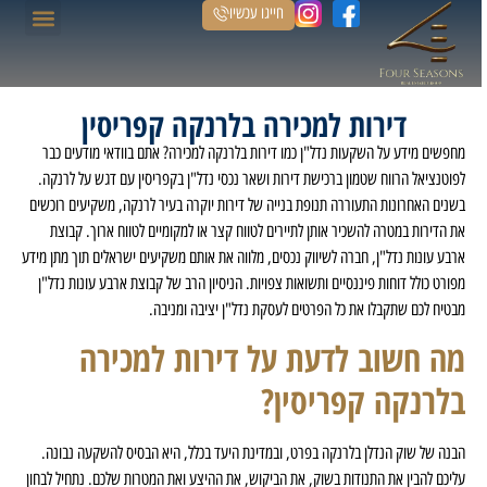
חייגו עכשיו
הנכסים שלנו
דירות למכירה בלרנקה קפריסין
מחפשים מידע על השקעות נדל"ן כמו דירות בלרנקה למכירה? אתם בוודאי מודעים כבר
לפוטנציאל הרווח שטמון ברכישת דירות ושאר נכסי נדל"ן בקפריסין עם דגש על לרנקה.
בשנים האחרונות התעוררה תנופת בנייה של דירות יוקרה בעיר לרנקה, משקיעים רוכשים
את הדירות במטרה להשכיר אותן לתיירים לטווח קצר או למקומיים לטווח ארוך. קבוצת
ארבע עונות נדל"ן, חברה לשיווק נכסים, מלווה את אותם משקיעים ישראלים תוך מתן מידע
מפורט כולל דוחות פיננסיים ותשואות צפויות. הניסיון הרב של קבוצת ארבע עונות נדל"ן
מבטיח לכם שתקבלו את כל הפרטים לעסקת נדל"ן יציבה ומניבה.
מה חשוב לדעת על דירות למכירה
בלרנקה קפריסין?
הבנה של שוק הנדלן בלרנקה בפרט, ובמדינת היעד בכלל, היא הבסיס להשקעה נבונה.
עליכם להבין את התנודות בשוק, את הביקוש, את ההיצע ואת המטרות שלכם. נתחיל לבחון