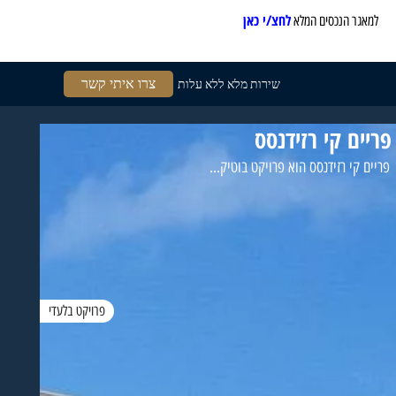
לחצ/י כאן
למאגר הנכסים המלא
צרו איתי קשר
שירות מלא ללא עלות
פריים קי רזידנסס
פריים קי רזידנסס הוא פרויקט בוטיק...
פרויקט בלעדי