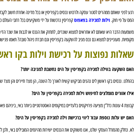
רגע לפני שאתם ממהרים לסגור עסקה ולרכוש נכסים בקפריסין או בכל מדינה אחרת חשוב לקבל
וילות למכירה בפאפוס
המס על פי חוק.
קפריסין נרכשות על ידי משקיעים בכל רחבי העולם כא
משמעות הדבר היא שאתם לא אחראים למצוא שוכרים, לתחזק את הנכס או לגבות את שכר הדירה
מקומיות. מעוניינים למצוא גם נכס מניב להשקעה בקפריסין וגם חברת ניהול טובה? תאמו פגישה
שאלות נפוצות על רכישת וילות בקו ראשו
האם השקעה בווילה למכירה בקפריסין על הים נחשבת למניבה יותר?
בהחלט. נכסים בקו ראשון לים נהנים מביקוש קשיח לאורך כל השנה, הן מצד תיירים והן מצד שוכרים אמידים, מה שמוביל
אילו אזורים מומלצים לחיפוש וילות למכירה בקפריסין על הים?
קבוצת 4 עונות נדל"ן מציעה פרויקטים בלעדיים במיקומים האסטרטגיים ביותר באי, ביניהם פאפוס, לימסול ולרנקה. לכל אזור יתרונות משלו, החל מהשלווה ואיכות החיים בפאפוס ועד לקוסמופוליטיות והיוקרה של לימסול.
האם יש עלות נוספת עבור ליווי ברכישת וילה למכירה בקפריסין על הים?
לא. כחלק מהמודל העסקי שלנו, אנו משווקים את הנכסים ישירות מהיזמים המובילים באי, ולכן לק