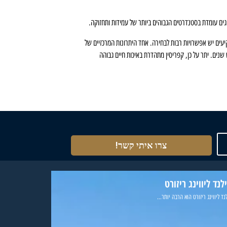
יגים עומדת בסטנדרטים הגבוהים ביותר של עמידות ותחזוקה.
קיעים יש אפשרויות רבות לבחירה. אחד היתרונות המרכזיים של
נים. יתר על כן, קפריסין מתהדרת באיכות חיים גבוהה
צרו איתי קשר!
לנד ליווינג ריזורט
נד ליווינג ריזורט הוא הרבה יותר...