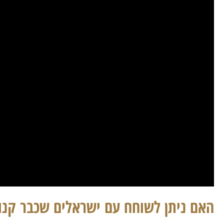
האם ניתן לשוחח עם ישראלים שכבר קנו 