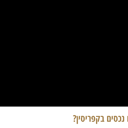
נכסים בקפריסין?