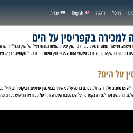
וס
לימסול
לרנקה
English
עברית
ה למכירה בקפריסין על הים
 משעה, ממשלה שאוהדת משקיעים זרים, שוק יציב ותשואות גבוהות מאלו של שוק הנדל"ן הישראלי,
ם בבחירת ההשקעה, הסדרת כל תשלומי החובה על פי חוק ואיתור חברת ניהול מקומית. דרך קבוצת א
ן על הים?
 וילה עם מטבח, סלון, חצר ולעתים גם בריכה על פני אירוח בבתי מלון עמוסים. הביקוש הרב לווילו
לכם. מחפשים וילה למכירה בקפריסין על הים לטובת השכרה לתיירים? מקדו את החיפוש בערים סמוכות 