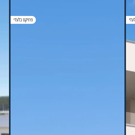
עדי
פרויקט בלעדי