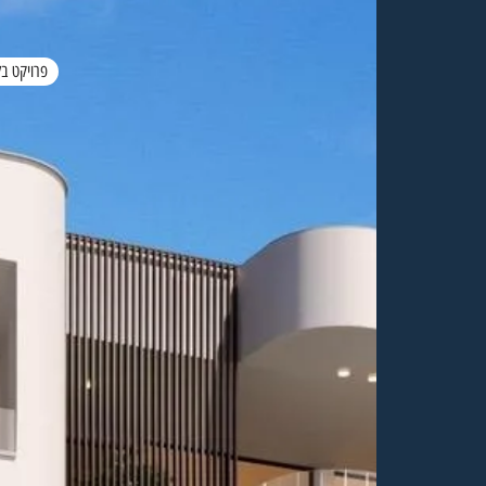
פרויקט בל