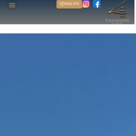
חייגו עכשיו