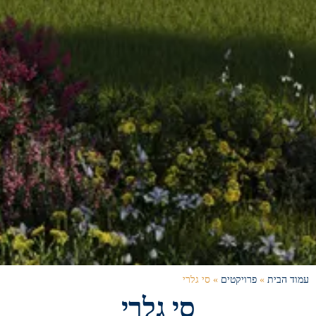
עמוד הבית
»
פרויקטים
»
סי גלרי
סי גלרי