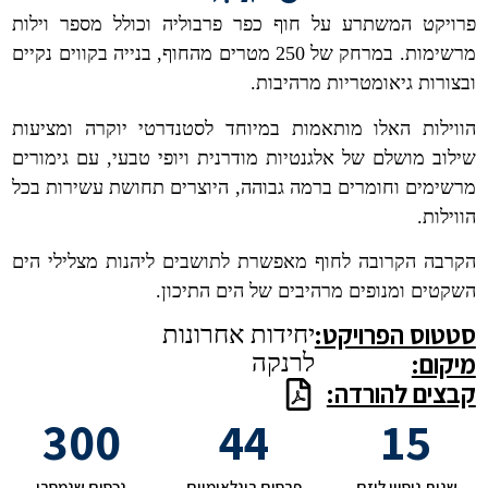
פרויקט המשתרע על חוף כפר פרבוליה וכולל מספר וילות
מרשימות. במרחק של 250 מטרים מהחוף, בנייה בקווים נקיים
ובצורות גיאומטריות מרהיבות.
הווילות האלו מותאמות במיוחד לסטנדרטי יוקרה ומציעות
שילוב מושלם של אלגנטיות מודרנית ויופי טבעי, עם גימורים
מרשימים וחומרים ברמה גבוהה, היוצרים תחושת עשירות בכל
הווילות.
הקרבה הקרובה לחוף מאפשרת לתושבים ליהנות מצלילי הים
השקטים ומנופים מרהיבים של הים התיכון.
סטטוס הפרויקט:
יחידות אחרונות
מיקום:
לרנקה
קבצים להורדה:
300
44
15
שנות ניסיון ליזם
פרסים בינלאומיים
נכסים שנמסרו