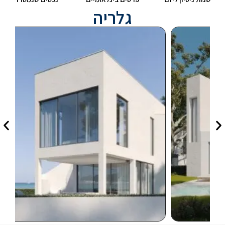
גלריה