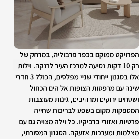
פרויקט ממוקם בכפר פרבוליה, במרחק של
רק 10 דקות נסיעה למרכז העיר לרנקה. וילות
אלו בסגנון ייחודי שניי מפלסים, הכולל 3 חדרי
ינה עם מרפסות הצופות אל הים הכחול
שטחים ירוקים ומרהיבים, גינות מעוצבות
מספקות מקום בשפע לבריכות שחייה
רטיות ואזורי ברביקיו. כל וילה מצויה גם עם
צלמות ומערכות אזעקה. הסגנון המסורתי,