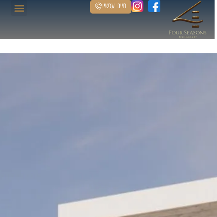
חייגו עכשיו