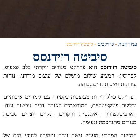
עמוד הבית
»
פרויקטים
»
סיביטה רזידנסס
סיביטה רזידנסס
סיביטה רזידנסס
הוא פרויקט מגורים יוקרתי בלב פאפוס,
קפריסין, המציע שילוב מושלם של עיצוב מודרני, נוחות
עירונית ואיכות חיים גבוהה.
הפרויקט כולל דירות מעוצבות בקפידה עם גימורים איכותיים
וחללים פונקציונליים, המותאמים לאורח חיים עכשווי ונוח.
הארכיטקטורה האלגנטית והקווים הנקיים יוצרים סביבת
מגורים מתוחכמת ונעימה.
המיקום המרכזי מעניק גישה נוחה ומהירה לחופי הים של