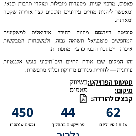
פאפוס, מרכזי קניות, מסעדות מובילות ומוקדי תרבות ופנאי,
ומאפשר ליהנות מחיים עירוניים תוססים לצד אווירה שקטה
ומאוזנת.
סיביטה רזידנסס
מהווה בחירה אידיאלית למשקיעים
המחפשים פוטנציאל תשואה גבוה, ולמשפחות המבקשות
איכות חיים גבוהה במרכז עיר מתפתחת.
זהו המקום שבו אורח החיים הים־תיכוני פוגש אלגנטיות
עירונית — לחוויית מגורים מדויקת ובלתי מתפשרת.
סטטוס הפרויקט:
בשיווק
מיקום:
פאפוס
קבצים להורדה:
450
44
62
שנות ניסיון ליזם
פרוייקטים בתהליך
נכסים שנמסרו
גלריה