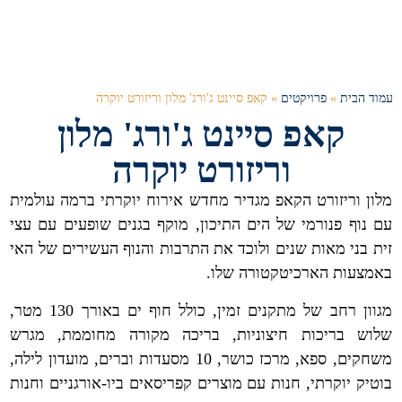
עמוד הבית
»
פרויקטים
»
קאפ סיינט ג'ורג' מלון וריזורט יוקרה
קאפ סיינט ג'ורג' מלון
וריזורט יוקרה
מלון וריזורט הקאפ מגדיר מחדש אירוח יוקרתי ברמה עולמית
עם נוף פנורמי של הים התיכון, מוקף בגנים שופעים עם עצי
זית בני מאות שנים ולוכד את התרבות והנוף העשירים של האי
באמצעות הארכיטקטורה שלו.
מגוון רחב של מתקנים זמין, כולל חוף ים באורך 130 מטר,
שלוש בריכות חיצוניות, בריכה מקורה מחוממת, מגרש
משחקים, ספא, מרכז כושר, 10 מסעדות וברים, מועדון לילה,
בוטיק יוקרתי, חנות עם מוצרים קפריסאים ביו-אורגניים וחנות