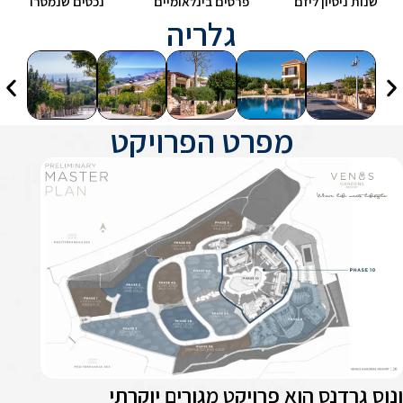
שנות ניסיון ליזם
פרסים בינלאומיים
נכסים שנמסרו
גלריה
מפרט הפרויקט
נוס גרדנס הוא פרויקט מגורים יוקרתי