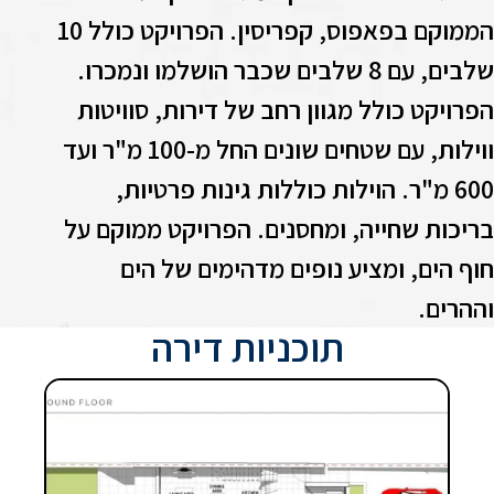
הממוקם בפאפוס, קפריסין. הפרויקט כולל 10
שלבים, עם 8 שלבים שכבר הושלמו ונמכרו.
פרויקט כולל מגוון רחב של דירות, סוויטות
ווילות, עם שטחים שונים החל מ-100 מ"ר ועד
600 מ"ר. הוילות כוללות גינות פרטיות,
ריכות שחייה, ומחסנים. הפרויקט ממוקם על
וף הים, ומציע נופים מדהימים של הים
ההרים.
תוכניות דירה