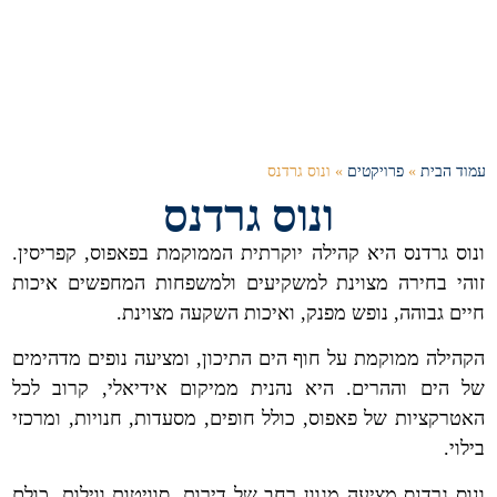
עמוד הבית
»
פרויקטים
»
ונוס גרדנס
ונוס גרדנס
ונוס גרדנס היא קהילה יוקרתית הממוקמת בפאפוס, קפריסין.
זוהי בחירה מצוינת למשקיעים ולמשפחות המחפשים איכות
חיים גבוהה, נופש מפנק, ואיכות השקעה מצוינת.
הקהילה ממוקמת על חוף הים התיכון, ומציעה נופים מדהימים
של הים וההרים. היא נהנית ממיקום אידיאלי, קרוב לכל
האטרקציות של פאפוס, כולל חופים, מסעדות, חנויות, ומרכזי
בילוי.
ונוס גרדנס מציעה מגוון רחב של דירות, סוויטות ווילות, כולם