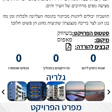
מציעה נופים מרהיבים של העיר והים.
תושביה יכולים ליהנות מביקור בקומה העליונה ולבלות זמן מה
בגן הגג לצד בריכה מנצנצת! שקיעות מהגג הן פשוט חלום!
סטטוס הפרויקט:
בשיווק
מיקום:
פאפוס
קבצים להורדה:
0
0
0
שנות ניסיון ליזם
פרוייקטים בתהליך
נכסים שנמסרו
גלריה
מפרט הפרויקט