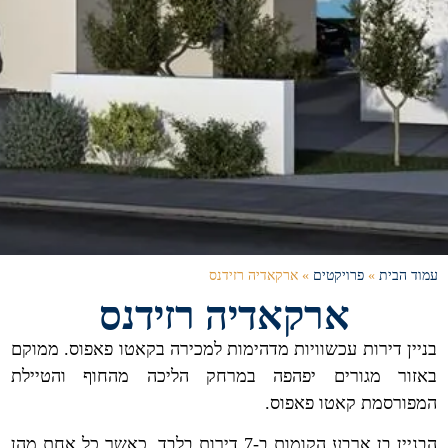
עמוד הבית
»
פרויקטים
»
ארקאדיה רזידנס
ארקאדיה רזידנס
בניין דירות עכשוויות מדהימות למכירה בקאטו פאפוס. ממוקם
באזור מגורים יפהפה במרחק הליכה מהחוף והטיילת
המפורסמת קאטו פאפוס.
הבניין בן ארבע הקומות ב-7 דירות בלבד, כאשר כל אחת מהן