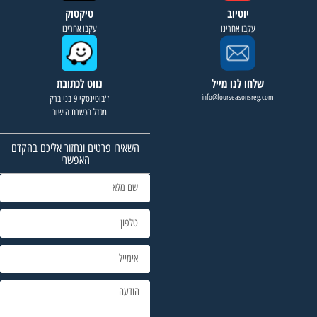
יוטיוב
טיקטוק
עקבו אחרינו
עקבו אחרינו
שלחו לנו מייל
נווט לכתובת
info@fourseasonsreg.com
ז'בוטינסקי 9 בני ברק
מגדל הכשרת הישוב
השאירו פרטים ונחזור אליכם בהקדם
האפשרי