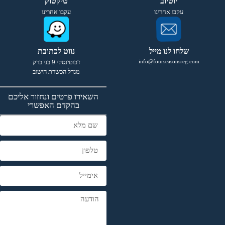
יוטיוב
טיקטוק
עקבו אחרינו
עקבו אחרינו
שלחו לנו מייל
נווט לכתובת
info@fourseasonsreg.com
ז'בוטינסקי 9 בני ברק
מגדל הכשרת הישוב
השאירו פרטים ונחזור אליכם
בהקדם האפשרי