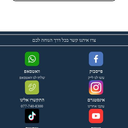
צרו איתנו קשר בכל דרך הנוחה לכם
פייסבוק
וואטסאפ
עשו לנו לייק
שלחו לנו וואטסאפ
אינסטגרם
התקשרו אלינו
עקבו אחרינו
077-740-8300