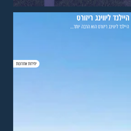
היילנד ליווינג ריזורט
היילנד ליווינג ריזורט הוא הרבה יותר...
יחידות אחרונות