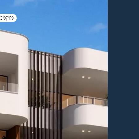
פרויקט בל