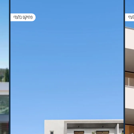
עדי
פרויקט בלעדי