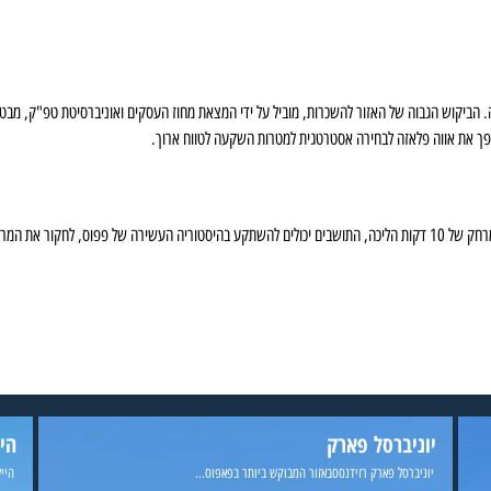
 הביקוש הגבוה של האזור להשכרות, מוביל על ידי המצאת מחוז העסקים ואוניברסיטת טפ"ק, מבט
ופך את אווה פלאזה לבחירה אסטרטגית למטרות השקעה לטווח ארוך.
ת העירייה והרחבה ה
יוניברסל פארק
היי
יוניברסל פארק רזידנססבאזור המבוקש ביותר בפאפוס...
הייל