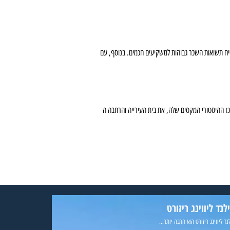
יח תשואות השכר גבוהות למשקיעים חכמים. בנוסף, עם
לנד ליווינג ריזורט
נד ליווינג ריזורט הוא הרבה יותר...