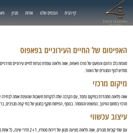
דף הבית
הנכסים שלנו
אודות
מגזין
פאפ
האפיטום של החיים העירוניים בפאפוס
מונחת בלב הדונם והפועם של מרכז פאפוס, אווה פלאזה עומדת כעדות לחיים עירוניים מודרניי
מחדש לנוף המגורים של האזור.
מיקום מרכזי
אווה פלאזה מתהדרת במיקום נחמד, עם הקרבה שלה לנקודות חשובות שהופכת אותה לבחירה 
מרכזי בתחום החינוך, המשפט והמסחר. בנוסף, הפיתוח מוקף במגוון של בתי קפה מגניבים, ברים
עיצוב עכשווי
עם שתי קוביות מגורים, אווה פ