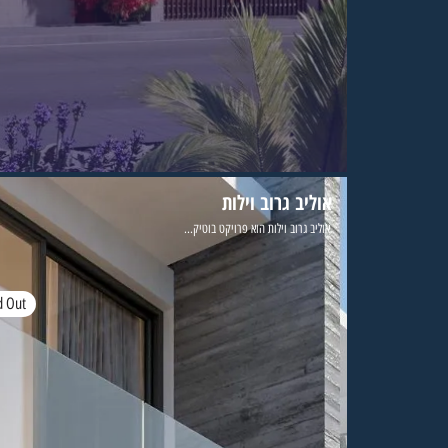
אוליב גרוב וילות
אוליב גרוב וילות הוא פרויקט בוטיק...
d Out