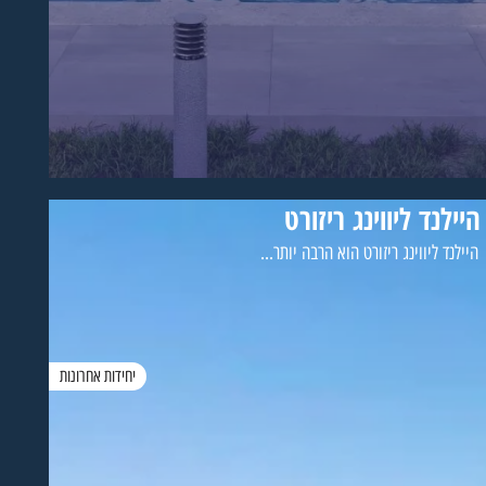
היילנד ליווינג ריזורט
היילנד ליווינג ריזורט הוא הרבה יותר...
יחידות אחרונות