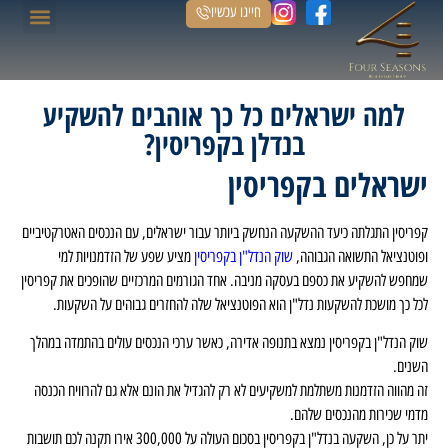
חייגו עכשיו
למה ישראלים כל כך אוהבים להשקיע
בנדלן בקפריסין?
ישראלים בקפריסין
קפריסין התגלתה כיעד ההשקעה הנחשק ביותר עבור ישראלים, עם הנכסים האטרקטיביים
ופוטנציאל התשואה הגבוהה,
שוק הנדל"ן בקפריסין
מציע שפע של הזדמנויות למי
שמחפש להשקיע את כספם בעסקה מניבה. אחד הגורמים המרכזיים שהופכים את קפריסין
לכל כך מושכת להשקעות נדל"ן הוא הפוטנציאל שלה להחזרים גבוהים על השקעות.
שוק הנדל"ן בקפריסין נמצא בתנופה אדירה, כאשר ערכי הנכסים עולים בהתמדה במהלך
השנים.
זה מהווה הזדמנות משתלמת למשקיעים לא רק להגדיל את הונם אלא גם להרוויח הכנסה
מדמי שכירות מהנכסים שלהם.
יתר על כן, השקעה בנדל"ן בקפריסין בסכום העולה על 300,000 אירו תקנה לכם תושבות