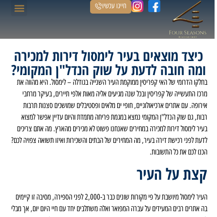
חייגו עכשיו
הנכסים שלנו
דף הבית
כיצד מוצאים בעיר לימסול דירות למכירה
ומה חובה לדעת על שוק הנדל"ן המקומי?
בחלקו הדרומי של האי קפריסין ממוקמת העיר השנייה בגודלה – לימסול. היא מהווה את
מרכז התעשייה של קפריסין ובכל שנה מגיעים אליה מאות אלפי תיירים, בעיקר מרחבי
אירופה. עם אתרים ארכיאולוגיים, חופי ים מלאים ופסטיבלים שמושכים סצנות תרבות
רבות, גם שוק הנדל"ן המקומי נמצא במגמת פריחה מתמדת והיום עדיין אפשר למצוא
בעיר לימסול דירות למכירה במחירים שאנחנו פשוט לא מכירים מהארץ. מה אתם צריכים
לדעת לפני רכישת דירה בעיר, מה המחירים של הבתים והשכירות ואיזו תשואה צפויה לכם?
הכנו לכם את כל התשובות.
קצת על העיר
העיר לימסול מיושבת על פי מקורות שונים כבר ב-2,000 לפני הספירה, מסיבה זו קיימים
בה אתרים רבים המעידים על עברה המפואר ואלה משתלבים יחד עם חיי היום יום, אך מבלי