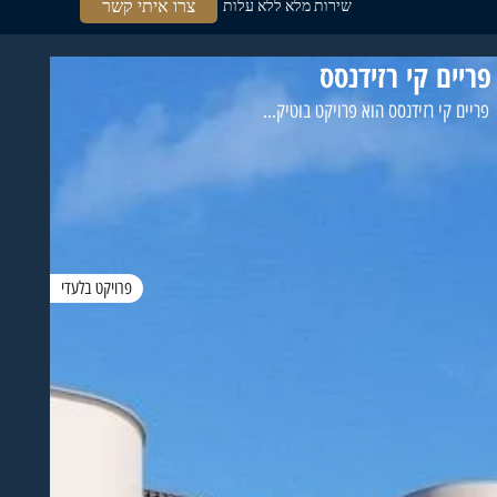
צרו איתי קשר
שירות מלא ללא עלות
פריים קי רזידנסס
פריים קי רזידנסס הוא פרויקט בוטיק...
פרויקט בלעדי