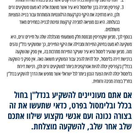
קפריסין מכירה בכך שלימסול היא עיר אשר מושכת אליה לא מעט משקיעים זרים
ולכן, היא מרחיבה את היקף הקרקעות הרלוונטיות והמותרות עבור בנייה המצויות
בבעלותה. היא גם מוציאה למכירה קרקעות זמינות לבנייה במחירים מאוד
משתלמים.
בנוסף לכך, מכיוון שקפריסין מבססת חלק משמעותי מהכלכלה שלה על תיירים זרים, היא
משקיעה לא מעט בחיזוק התיירות ומגדילה את היקף התיירים, כך שמשקיעי נדל"ן נהנים
מזה. מכיוון שהעיר לימסול היא עיר שעיקר התיירות מתרכזת בה, אין ספק שהשקעה
ברכישת דירה בלימסול, יכול להיות להניב עבור המשקיע תשואה נאה. אין ספק כי השקעה
בנדל"ן בקפריסין יכולה להיות אטרקטיבית ביותר למשקיעים זרים ולכן, רכישת דירות
בלימסול יכולה להיות הצעד הנכון ביותר לכל ישראלי אשר מחפש את הדרך להשקיע בנדל"ן
בחו"ל בצורה מניבה ורווחית.
אם אתם מעוניינים להשקיע בנדל"ן בחול
בכלל ובלימסול בפרט, כדאי שתעשו את זה
בצורה נכונה ועם אנשי מקצוע שילוו אתכם
שלב אחר שלב, להשקעה מוצלחת.