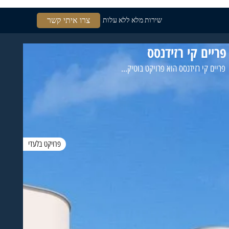
צרו איתי קשר
שירות מלא ללא עלות
פריים קי רזידנסס
פריים קי רזידנסס הוא פרויקט בוטיק...
פרויקט בלעדי