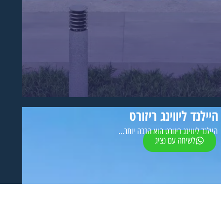
היילנד ליווינג ריזורט
היילנד ליווינג ריזורט הוא הרבה יותר...
לשיחה עם נציג
יחידות אחרונות