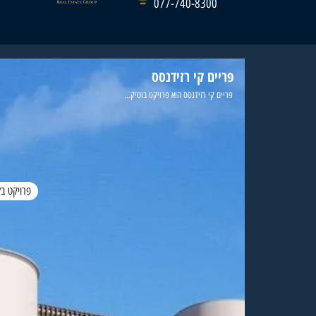
077-740-8300
פריים קי רזידנסס
פריים קי רזידנסס הוא פרויקט בוטיק...
פרויקט בל