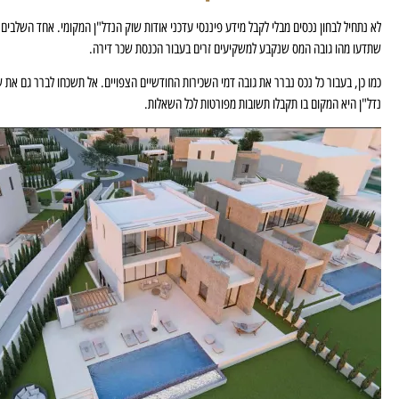
לא נתחיל לבחון נכסים מבלי לקבל מידע פיננסי עדכני אודות שוק הנדל"ן המקומי. אחד השלבי
שתדעו מהו גובה המס שנקבע למשקיעים זרים בעבור הכנסת שכר דירה.
כמו כן, בעבור כל נכס נברר את גובה דמי השכירות החודשיים הצפויים. אל תשכחו לברר גם את ש
נדל"ן היא המקום בו תקבלו תשובות מפורטות לכל השאלות.