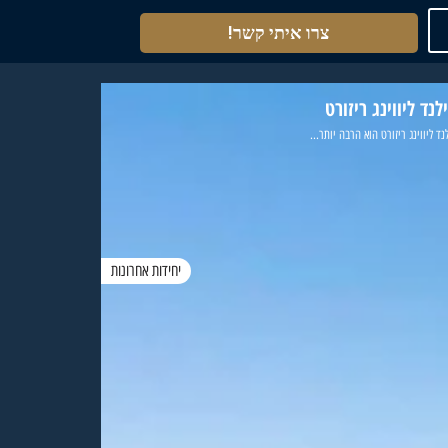
צרו איתי קשר!
לנד ליווינג ריזורט
נד ליווינג ריזורט הוא הרבה יותר...
יחידות אחרונות