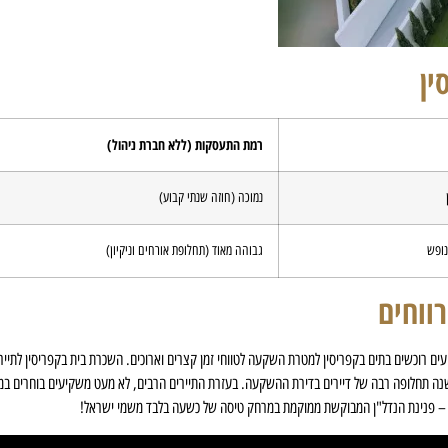
ין
רמת התעסקות (ללא חברת ניהול)
נמוכה (חוזה שנתי קבוע)
נופש
גבוהה מאוד (תחלופת אורחים וניקיון)
ווחים
ים רוכשים בתים בקפריסין למטרת השקעה לטווחי זמן קצרים וארוכים. השכרת בית בקפריסין לתיי
 – שכן ישנה תחלופה רבה של דיירים בדירת ההשקעה. בעזרת התיירים הרבים, לא מעט משקיעים בוחרים ב
ותי – פנינת הנדל"ן המבוקשת ממוקמת במרחק טיסה של כשעה בלבד משמי ישראל!