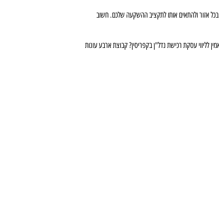
בכל אזור ולהתאים אותו לתקציב ההשקעה שלכם. חשוב
ין לליווי עסקת רכישת נדל"ן בקפריסין? קבוצת ארבע עונות