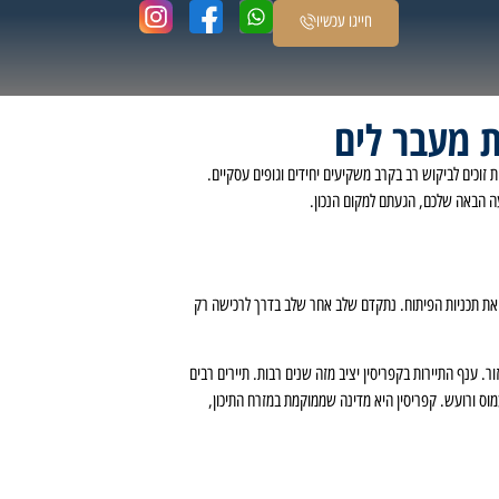
חייגו עכשיו
ת מעבר לים
ת זוכים לביקוש רב בקרב משקיעים יחידים וגופים עסקיים.
עה הבאה שלכם, הגעתם למקום הנכון.
 ואת תכניות הפיתוח. נתקדם שלב אחר שלב בדרך לרכישה רק
. ענף התיירות בקפריסין יציב מזה שנים רבות. תיירים רבים
 עמוס ורועש. קפריסין היא מדינה שממוקמת במזרח התיכון,