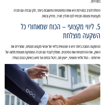
במהירות.
היכולת להגיב במהירות היא אחת המיומנויות החשובות ביותר, ולכן עבודה עם חברה
מקצועית ומנוסה תבטיח לכם תהליך מהיר, מדויק ובטוח.
5. ליווי מקצועי – הכוח שמאחורי כל
השקעה מוצלחת
ההשקעה הטובה ביותר היא זו שנעשית בליווי של אנשי מקצוע מנוסים, שמכירים את
השוק, את ההזדמנויות ואת הסיכונים. מומלץ לעבוד עם חברה המספקת מעטפת מלאה של
שירותים – החל מליווי משפטי, ייעוץ מס, ניהול נכסים ועד סיוע בשיווק הנכס בעתיד.