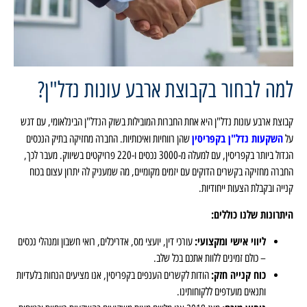
למה לבחור בקבוצת ארבע עונות נדל"ן?
קבוצת ארבע עונות נדל"ן היא אחת החברות המובילות בשוק הנדל"ן הבינלאומי, עם דגש
השקעות נדל"ן בקפריסין
על
שהן רווחיות ואיכותיות. החברה מחזיקה בתיק הנכסים
הגדול ביותר בקפריסין, עם למעלה מ-3000 נכסים ו-220 פרויקטים בשיווק. מעבר לכך,
החברה מחזיקה בקשרים הדוקים עם יזמים מקומיים, מה שמעניק לה יתרון עצום בכוח
קנייה ובקבלת הצעות ייחודיות.
היתרונות שלנו כוללים:
ליווי אישי ומקצועי:
עורכי דין, יועצי מס, אדריכלים, רואי חשבון ומנהלי נכסים
– כולם זמינים ללוות אתכם בכל שלב.
כוח קנייה חזק:
הודות לקשרים הענפים בקפריסין, אנו מציעים הנחות בלעדיות
ותנאים מועדפים ללקוחותינו.