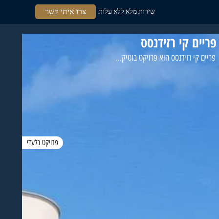
צרו איתי קשר
שירות מלא ללא עלות
פריים קי רזידנסס
פריים קי רזידנסס הוא פרויקט בוטיק...
פרויקט בלעדי