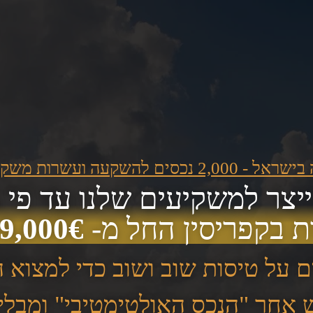
קעה ועשרות משקיעים ממליצים:
ת בקפריסין החל מ-
9,000€!
ם על טיסות שוב ושוב כדי למצוא
ש אחר "הנכס האולטימטיבי" ומבל