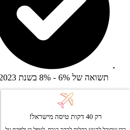
תשואה של 6% - 8% בשנת 2023!
רק 40 דקות טיסה מישראל!
כדי שתוכל להגיע בקלות לבקר בנכס, לטפל בו ולפקח על