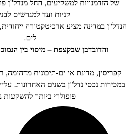
של הזדמנויות למשקיעים, החל מנדל"ן פרט
קניות ועד למגרשים לבני
הנדל"ן במדינה מציע ארכיטקטורה ייחודית, 
לים.
והדובדבן שבקצפת – מיסוי בין הנמוכי
במכירות נכסי נדל"ן בשנים האחרונות. עליי
פופולרי ביותר להשקעות נד