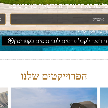
כל מה שאתה צריך זה להשאיר כאן פרטים:
רים וחומר שיווקי״
י רוצה לקבל פרטים לגבי נכסים בקפריסין
הפרוייקטים שלנו