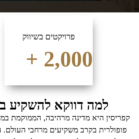
פרויקטים בשיווק
+
2,000
למה דווקא להשקיע בק
קפריסין היא מדינה מרהיבה, הממוקמת במז
פופולרית בקרב משקיעים מרחבי העולם. ה