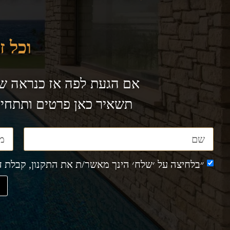
וכל זה 
אם הגעת לפה אז כנראה ש
תשאיר כאן פרטים ותתחי
״בלחיצה על ׳שלח׳ הינך מאשר/ת את התקנון, קבלת דיו