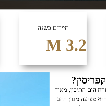
תיירים בשנה
M
3.2
פריסין?
רח הים התיכון, מאוד
יא מציעה מגוון רחב