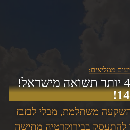
נכס בקפריסין מייצר למשקיעים שלנו עד פי 4 יותר תשואה מישראל!
14
 השקעה משתלמת, מבלי לבזבז
י להתעסק בבירוקרטיה מתישה