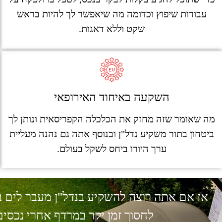
עבודות שיפוץ וכדומה מה שיאפשר לך להיות בראש
שקט וללא דאגות.
השקעה באיחוד האירופאי
מה שאומר שזה מחזק את הכלכלה הקפריסאית ונותן לך
ביטחון בתור משקיע נדל"ן ובנוסף אתה גם נהנה מעליית
ערך היורו ביחס לשקל בעולם.
אז אם אתה רוצה להשקיע בנדל"ן מעבר לים ב
לחסוך זמן יקר במרדף אחרי נכסי