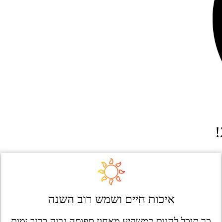
איכות חיים ושמש רוב השנה
כך תוכל להנות כמשקיע מאחוז תפוסה גבוה ברוב ימות