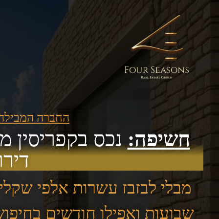
החברה המבילה בישראל - 2,000 נכסים להש
חשיפה:
דירו
מבלי לבזבז עשרות אלפי שקלי
שבועות ואפילו חודשים בחיפו