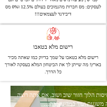
לעסקים: מס חברות מהנמוכים בעולם 12.5% ו0% מס
דיבידנד לעצמאים!!!
רישום מלא בטאבו
רישום מלא בטאבו על שמך בדיוק כמו שאתה מכיר
בארץ! מה שייתן לך את הביטחון המלא בעסקה לאורך
כל הדרך.
ות הלוך חזור שוב ושוב, אם אתה רוצה
ה משגעת ועוד במדינה זרה…