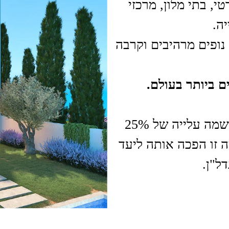
י, בתי מלון, מרכזי
יה.
נופים מרהיבים וקרבה
ם ביותר בעולם.
קפריסין, מדינת אי ים-תיכונית מדהימה, רשמה עלייה של 25%
ה זו הפכה אותה ליעד
ל"ן.