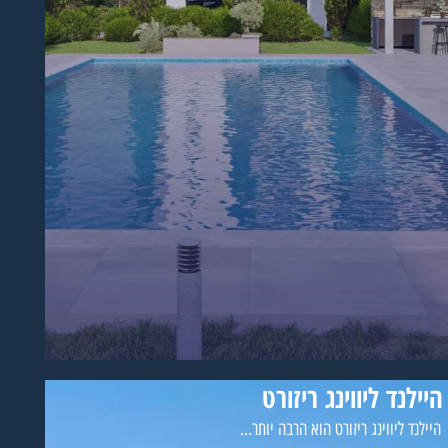
היילנד ליווינג ריזורט
היילנד ליווינג ריזורט הוא הרבה יותר...