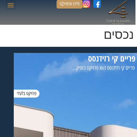
חייגו עכשיו
הנכסים שלנו
נכסים
פריים קי רזידנסס
פריים קי רזידנסס הוא פרויקט בוטיק...
פרויקט בלעדי