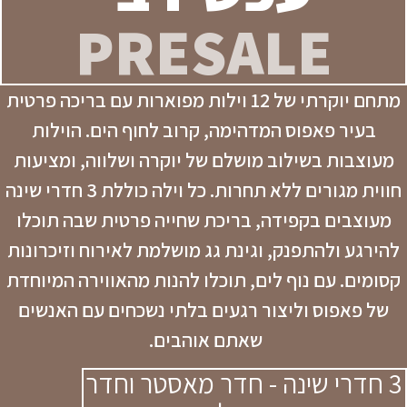
PRESALE
מתחם יוקרתי של 12 וילות מפוארות עם בריכה פרטית
בעיר פאפוס המדהימה, קרוב לחוף הים. הוילות
מעוצבות בשילוב מושלם של יוקרה ושלווה, ומציעות
חווית מגורים ללא תחרות. כל וילה כוללת 3 חדרי שינה
מעוצבים בקפידה, בריכת שחייה פרטית שבה תוכלו
להירגע ולהתפנק, וגינת גג מושלמת לאירוח וזיכרונות
קסומים. עם נוף לים, תוכלו להנות מהאווירה המיוחדת
של פאפוס וליצור רגעים בלתי נשכחים עם האנשים
שאתם אוהבים.
3 חדרי שינה - חדר מאסטר וחדר